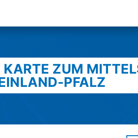
E KARTE ZUM MITTE
HEINLAND-PFALZ