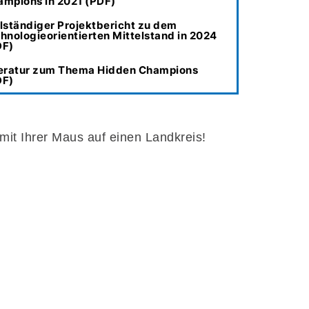
ampions in 2021 (PDF)
lständiger Projektbericht zu dem
hnologieorientierten Mittelstand in 2024
DF)
teratur zum Thema Hidden Champions
DF)
 mit Ihrer Maus auf einen Landkreis!