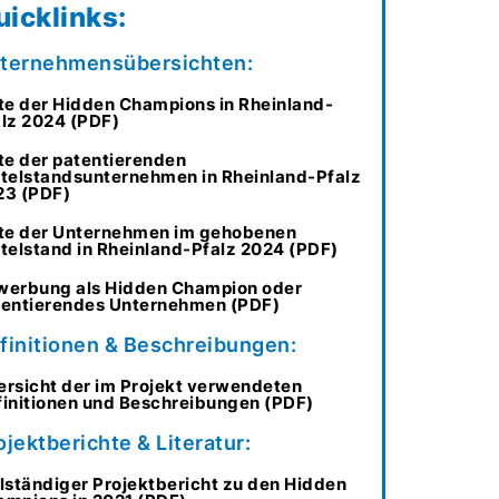
uicklinks:
ternehmensübersichten:
te der Hidden Champions in Rheinland-
lz 2024 (PDF)
te der patentierenden
telstandsunternehmen in Rheinland-Pfalz
23 (PDF)
ste der Unternehmen im gehobenen
telstand in Rheinland-Pfalz 2024 (PDF)
werbung als Hidden Champion oder
tentierendes Unternehmen (PDF)
finitionen & Beschreibungen:
rsicht der im Projekt verwendeten
initionen und Beschreibungen (PDF)
ojektberichte & Literatur:
lständiger Projektbericht zu den Hidden